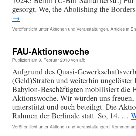
10245 Berlin (U-Bhf Samariterstr.) Fü
gesorgt. We, the Abolishing the Borde
→
Veröffentlicht unter
Aktionen und Veranstaltungen
,
Articles in En
FAU-Aktionswoche
Publiziert am
9. Februar 2010
von
afb
Aufgrund des Quasi-Gewerkschaftsverb
(Geld)Strafen und weiterhin ungelöster
Babylon-Beschäftigten mobilisiert die 
Aktionswoche. Wir würden uns freuen, w
unterstützt und euch beteiligt. Die Akt
Rahmen der Berlinale statt. So, 14. …
W
Veröffentlicht unter
Aktionen und Veranstaltungen
|
Kommentare 