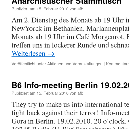
Anarchistischer Stammtisch
Publiziert am
15. Februar 2010
von
afb
Am 2. Dienstag des Monats ab 19 Uhr 
NewYorck im Bethanien, Mariannenplatz
Monats ab 19 Uhr im Café Morgenrot, K
treffen uns in lockerer Runde und schn
Weiterlesen
→
Veröffentlicht unter
Aktionen und Veranstaltungen
|
Kommentare 
B6 Info-meeting Berlin 19.02.2
Publiziert am
15. Februar 2010
von
afb
They try to make us into international t
fight back against their terror! Info-m
Gora in Berlin. 19.02.2010. 20 o’clock.