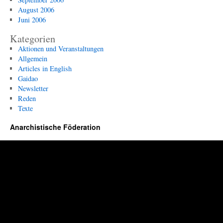
August 2006
Juni 2006
Kategorien
Aktionen und Veranstaltungen
Allgemein
Articles in English
Gaidao
Newsletter
Reden
Texte
Anarchistische Föderation