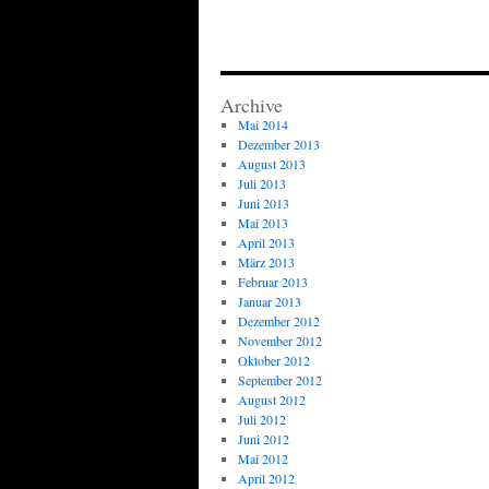
Archive
Mai 2014
Dezember 2013
August 2013
Juli 2013
Juni 2013
Mai 2013
April 2013
März 2013
Februar 2013
Januar 2013
Dezember 2012
November 2012
Oktober 2012
September 2012
August 2012
Juli 2012
Juni 2012
Mai 2012
April 2012