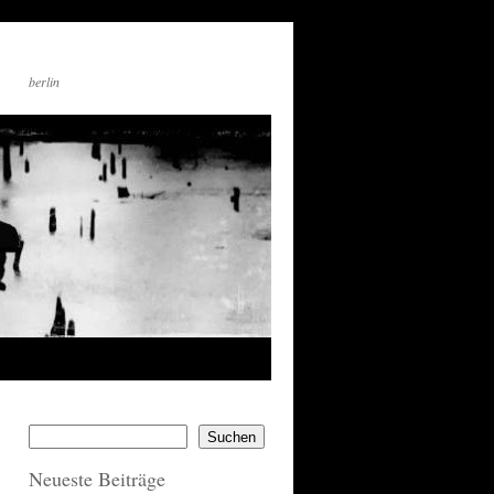
berlin
Suchen
Neueste Beiträge