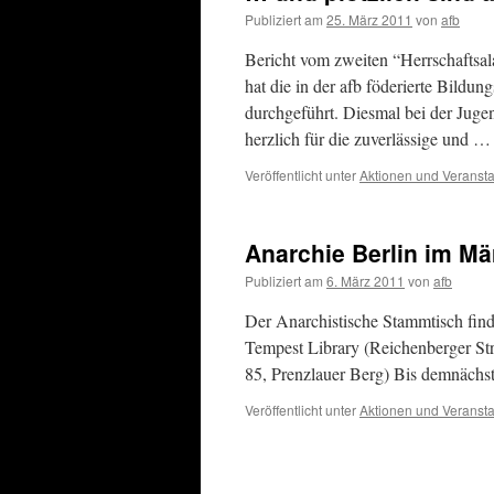
Publiziert am
25. März 2011
von
afb
Bericht vom zweiten “Herrschaftsa
hat die in der afb föderierte Bild
durchgeführt. Diesmal bei der Juge
herzlich für die zuverlässige und 
Veröffentlicht unter
Aktionen und Veranst
Anarchie Berlin im Mä
Publiziert am
6. März 2011
von
afb
Der Anarchistische Stammtisch find
Tempest Library (Reichenberger St
85, Prenzlauer Berg) Bis demnächst
Veröffentlicht unter
Aktionen und Veranst