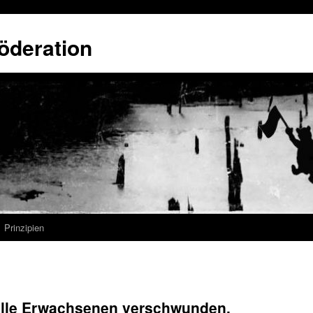
öderation
Prinzipien
 alle Erwachsenen verschwunden.