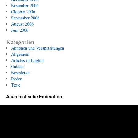
November 2006
Oktober 2006
September 2006
August 2006
Juni 2006
Kategorien
Aktionen und Veranstaltungen
Allgemein
Articles in English
Gaidao
Newsletter
Reden
Texte
Anarchistische Föderation