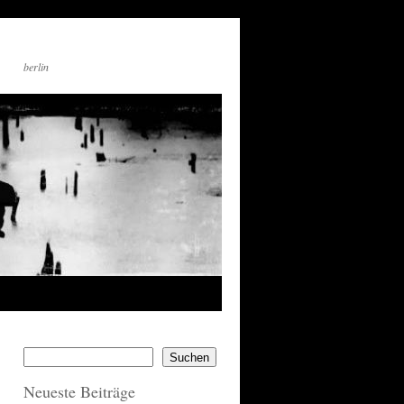
berlin
Suchen
Neueste Beiträge