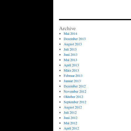
Archive
Mai 2014
Dezember 2013
August 2013
Juli 2013
Juni 2013
Mai 2013
April 2013
März 2013
Februar 2013
Januar 2013
Dezember 2012
November 2012
Oktober 2012
September 2012
August 2012
Juli 2012
Juni 2012
Mai 2012
April 2012