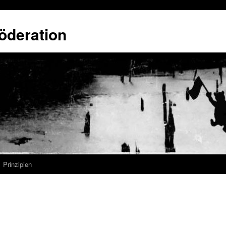
öderation
Prinzipien