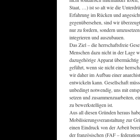
Staat, …) ist so alt wie die Unter
Erfahrung im Rücken und angesicht
gegenübersehen, sind wir überzeugt,
nur zu fordern, sondern umzusetzen
integrieren und auszubauen.
Das Ziel – die herrschaftsfreie Gesel
Menschen dazu nicht in der Lage wä
dazugehörige Apparat übermächtig e
geführt, wenn sie nicht eine herrsch
wir daher im Aufbau einer anarchist
entwickeln kann. Gesellschaft müssen
unbedingt notwendig, uns mit ent
setzen und zusammenzuarbeiten, ein
zu bewerkstelligen ist.
Aus all diesen Gründen heraus habe
Mobilisierungsveranstaltung zur Gr
einen Eindruck von der Arbeit berei
der französischen (FAF – federation