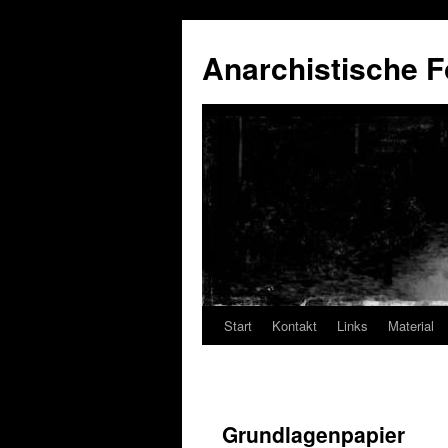
Anarchistische F
Start
Kontakt
Links
Material
Zum
Inhalt
springen
Grundlagenpapier