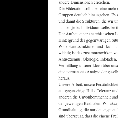
andere Dimensionen erreichen.
Die Föderation soll über eine mehr
Gruppen deutlich hinausgehen. Es ver
und damit die Strukturen, die wir un
handelt jedes Individuum selbstbes
Der Aufbau einer anarchistischen 
Hintergrund der gegenwärtigen Situ
Widerstandsstrukturen und –kultur.
wichtig ist das zusammenwirken v
Antisexismus, Ökologie, Infoläden, 
Vermittlung unserer Ideen über unse
eine permanente Analyse der gesells
heraus.
Unsere Arbeit, unsere Persönlichk
auf gegenseitige Hilfe, Toleranz u
anderen die Unvollkommenheit und 
den jeweiligen Realitäten. Wir akze
Grundhaltung, die nur den eigenen V
sind überzeugt, dass die eigene Fre