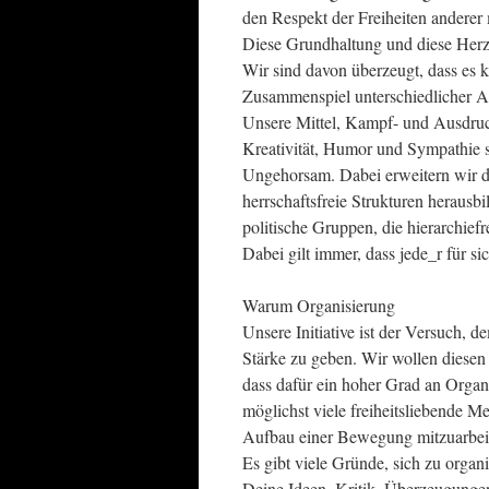
den Respekt der Freiheiten anderer 
Diese Grundhaltung und diese Her
Wir sind davon überzeugt, dass es k
Zusammenspiel unterschiedlicher Ak
Unsere Mittel, Kampf- und Ausdruck
Kreativität, Humor und Sympathie 
Ungehorsam. Dabei erweitern wir d
herrschaftsfreie Strukturen herausb
politische Gruppen, die hierarchief
Dabei gilt immer, dass jede_r für si
Warum Organisierung
Unsere Initiative ist der Versuch, 
Stärke zu geben. Wir wollen diesen
dass dafür ein hoher Grad an Organis
möglichst viele freiheitsliebende 
Aufbau einer Bewegung mitzuarbeiten
Es gibt viele Gründe, sich zu organ
Deine Ideen, Kritik, Überzeugungen,