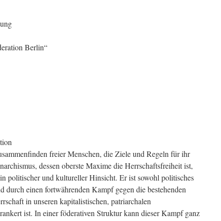
tung
eration Berlin“
tion
Zusammenfinden freier Menschen, die Ziele und Regeln für ihr
rchismus, dessen oberste Maxime die Herrschaftsfreiheit ist,
in politischer und kultureller Hinsicht. Er ist sowohl politisches
d durch einen fortwährenden Kampf gegen die bestehenden
rrschaft in unseren kapitalistischen, patriarchalen
rankert ist. In einer föderativen Struktur kann dieser Kampf ganz