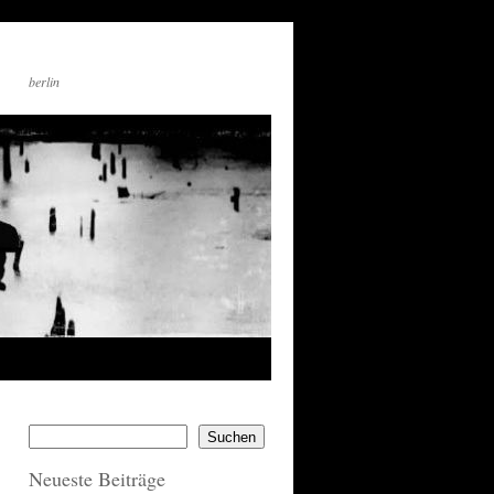
berlin
Suchen
Neueste Beiträge