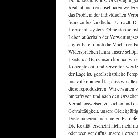
Realität und der absehbaren weitere
das Problem der individuellen Vero
fremden bis feindlichen Umwelt. Di
Herrschaftssystem. Ohne sich selbst
Leben außerhalb der Verwertungszwa
angreifbarer durch die Macht des 
Widersprüchen lähmt unsere schöpfe
Existenz.. Gemeinsam können wir d
Konzepte ent- und verworfen werde
der Lage ist, gesellschaftliche Pers
uns vollkommen klar, dass wir alle 
diese reproduzieren. Wir erwarten vo
hinterfragen und nach den Ursache
Verhaltensweisen zu suchen und di
Gewalttätigkeit, unsere Gleichgült
Diese äußeren und inneren Kämpfe g
Die Realität erscheint nicht mehr 
oder weniger diffus unsere Herrschaf