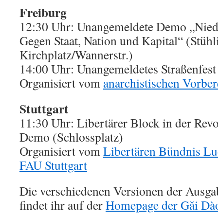
Freiburg
12:30 Uhr: Unangemeldete Demo „Niede
Gegen Staat, Nation und Kapital“ (Stühl
Kirchplatz/Wannerstr.)
14:00 Uhr: Unangemeldetes Straßenfes
Organisiert vom
anarchistischen Vorbe
Stuttgart
11:30 Uhr: Libertärer Block in der Rev
Demo (Schlossplatz)
Organisiert vom
Libertären Bündnis L
FAU Stuttgart
Die verschiedenen Versionen der Ausg
findet ihr auf der
Homepage der Gǎi Dà