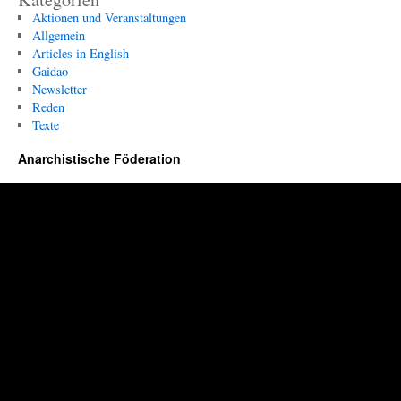
Aktionen und Veranstaltungen
Allgemein
Articles in English
Gaidao
Newsletter
Reden
Texte
Anarchistische Föderation