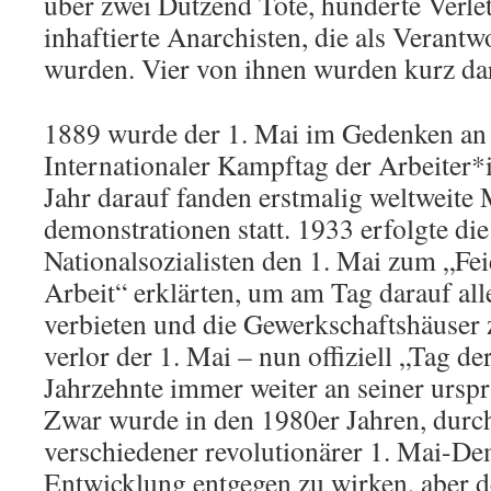
über zwei Dutzend Tote, hunderte Verlet
inhaftierte Anarchisten, die als Verant
wurden. Vier von ihnen wurden kurz dar
1889 wurde der 1. Mai im Gedenken an
Internationaler Kampftag der Arbeiter*
Jahr darauf fanden erstmalig weltweite 
demonstrationen statt. 1933 erfolgte die 
Nationalsozialisten den 1. Mai zum „Fei
Arbeit“ erklärten, um am Tag darauf al
verbieten und die Gewerkschaftshäuser
verlor der 1. Mai – nun offiziell „Tag de
Jahrzehnte immer weiter an seiner urspr
Zwar wurde in den 1980er Jahren, durch
verschiedener revolutionärer 1. Mai-De
Entwicklung entgegen zu wirken, aber d