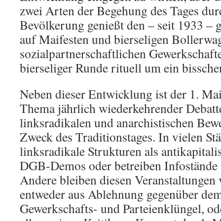
zwei Arten der Begehung des Tages durc
Bevölkerung genießt den – seit 1933 – g
auf Maifesten und bierseligen Bollerwa
sozialpartnerschaftlichen Gewerkschafte
bierseliger Runde rituell um ein bissch
Neben dieser Entwicklung ist der 1. Mai
Thema jährlich wiederkehrender Debatt
linksradikalen und anarchistischen Bew
Zweck des Traditionstages. In vielen Stä
linksradikale Strukturen als antikapital
DGB-Demos oder betreiben Infostände a
Andere bleiben diesen Veranstaltungen 
entweder aus Ablehnung gegenüber dem
Gewerkschafts- und Parteienklüngel, od