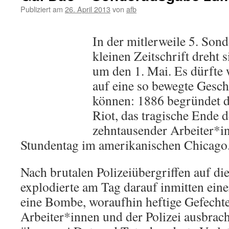
Publiziert am
26. April 2013
von
afb
In der mitlerweile 5. Son
kleinen Zeitschrift dreht s
um den 1. Mai. Es dürfte 
auf eine so bewegte Gesch
können: 1886 begründet 
Riot, das tragische Ende 
zehntausender Arbeiter*in
Stundentag im amerikanischen Chicago
Nach brutalen Polizeiübergriffen auf di
explodierte am Tag darauf inmitten ein
eine Bombe, woraufhin heftige Gefecht
Arbeiter*innen und der Polizei ausbrac