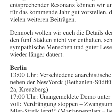
entsprechender Resonanz können wir u
für das kommende Jahr gut vorstellen, 
vielen weiteren Beiträgen.
Dennoch wollen wir euch die Details de
den fünf Städten nicht vor enthalten, sc
sympathische Menschen und guter Leses
wieder länger dauert.
Berlin
13:00 Uhr: Verschiedene anarchistische
neben der NewYorck (Bethanien-Südflü
2a, Kreuzberg)
17:00 Uhr: Unangemeldete Demo unter
voll: Verdrängung stoppen – Zwangsum
Miet-Streik jetzt!“ (Mariannenplatz – 