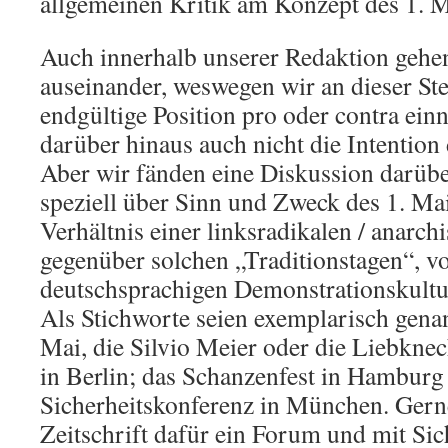
allgemeinen Kritik am Konzept des 1. M
Auch innerhalb unserer Redaktion gehe
auseinander, weswegen wir an dieser Ste
endgültige Position pro oder contra ei
darüber hinaus auch nicht die Intention d
Aber wir fänden eine Diskussion darübe
speziell über Sinn und Zweck des 1. Ma
Verhältnis einer linksradikalen / anarc
gegenüber solchen „Traditionstagen“, vo
deutschsprachigen Demonstrationskultur
Als Stichworte seien exemplarisch genan
Mai, die Silvio Meier oder die Liebk
in Berlin; das Schanzenfest in Hambur
Sicherheitskonferenz in München. Gerne
Zeitschrift dafür ein Forum und mit Sic