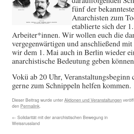
darauffolgenden Sc
fünf der bekanntest
Anarchisten zum Tod
etablierte sich der 
Arbeiter*innen. Wir wollen euch die da
vergegenwärtigen und anschließend mit 
wir dem 1. Mai auch in Berlin wieder ei
anarchistische Bedeutung geben können
Vokü ab 20 Uhr, Veranstaltungsbeginn 
gerne zum Schnippeln helfen kommen.
Dieser Beitrag wurde unter
Aktionen und Veranstaltungen
veröff
den
Permalink
.
←
Solidarität mit der anarchistischen Bewegung in
Weissrussland