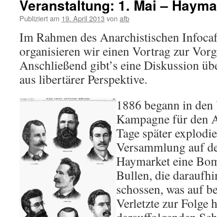
Veranstaltung: 1. Mai – Haymar
Publiziert am
19. April 2013
von
afb
Im Rahmen des Anarchistischen Infocaf
organisieren wir einen Vortrag zur Vorg
Anschließend gibt’s eine Diskussion üb
aus libertärer Perspektive.
1886 begann in den
Kampagne für den A
Tage später explodie
Versammlung auf d
Haymarket eine Bom
Bullen, die daraufhi
schossen, was auf b
Verletzte zur Folge h