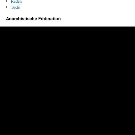
Reden
Texte
Anarchistische Föderation