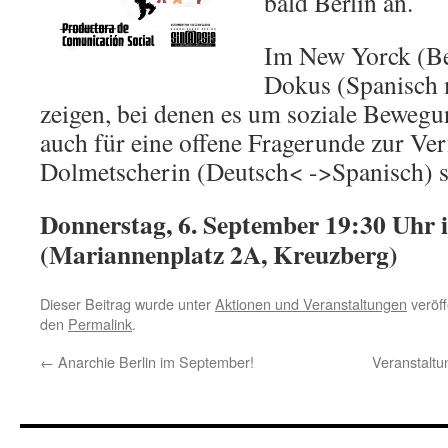
bald Berlin an.
Im New Yorck (Be
Dokus (Spanisch m
zeigen, bei denen es um soziale Bewegu
auch für eine offene Fragerunde zur Ve
Dolmetscherin (Deutsch< ->Spanisch) s
Donnerstag, 6. September 19:30 Uhr
(Mariannenplatz 2A, Kreuzberg)
Dieser Beitrag wurde unter
Aktionen und Veranstaltungen
veröff
den
Permalink
.
←
Anarchie Berlin im September!
Veranstalt