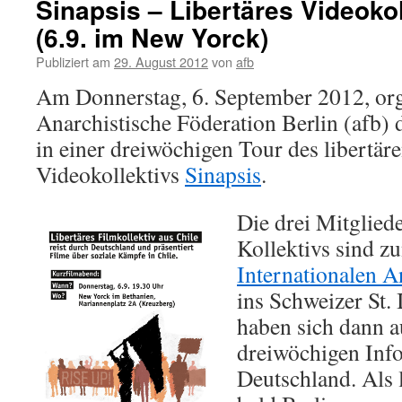
Sinapsis – Libertäres Videokol
(6.9. im New Yorck)
Publiziert am
29. August 2012
von
afb
Am Donnerstag, 6. September 2012, orga
Anarchistische Föderation Berlin (afb) d
in einer dreiwöchigen Tour des libertäre
Videokollektivs
Sinapsis
.
Die drei Mitgliede
Kollektivs sind z
Internationalen A
ins Schweizer St
haben sich dann a
dreiwöchigen Inf
Deutschland. Als l