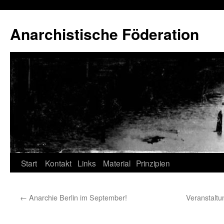
Anarchistische Föderation
Zum
Start
Kontakt
Links
Material
Prinzipien
Inhalt
←
Anarchie Berlin im September!
Veranstalt
springen