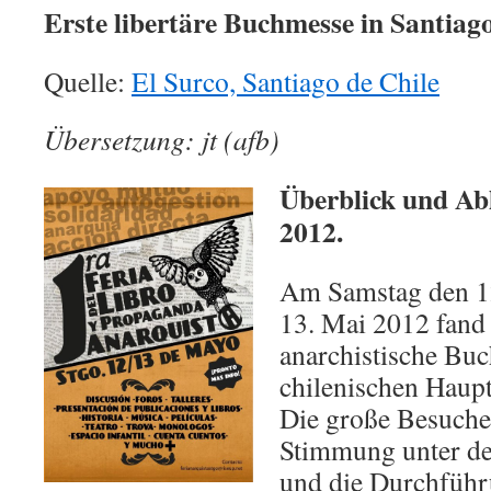
Erste libertäre Buchmesse in Santiago
Quelle:
El Surco, Santiago de Chile
Übersetzung: jt (afb)
Überblick und Abl
2012.
Am Samstag den 1
13. Mai 2012 fand 
anarchistische Buc
chilenischen Haupts
Die große Besucher
Stimmung unter d
und die Durchführ