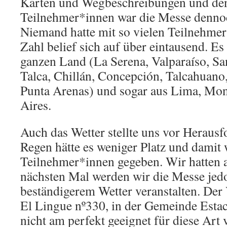
Karten und Wegbeschreibungen und den
Teilnehmer*innen war die Messe dennoc
Niemand hatte mit so vielen Teilnehmer
Zahl belief sich auf über eintausend. 
ganzen Land (La Serena, Valparaíso, S
Talca, Chillán, Concepción, Talcahuano
Punta Arenas) und sogar aus Lima, Mo
Aires.
Auch das Wetter stellte uns vor Heraus
Regen hätte es weniger Platz und damit
Teilnehmer*innen gegeben. Wir hatten 
nächsten Mal werden wir die Messe jed
beständigerem Wetter veranstalten. Der 
El Lingue nº330, in der Gemeinde Estac
nicht am perfekt geeignet für diese Art 