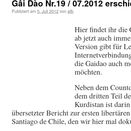
Gâi Dào Nr.19 / 07.2012 ersch
Publiziert am
5. Juli 2012
von
afb
Hier findet ihr die
ab jetzt auch imme
Version gibt für L
Internetverbindung
die Gaidao auch m
möchten.
Neben dem Countd
dem dritten Teil d
Kurdistan ist dari
übersetzter Bericht zur ersten libertär
Santiago de Chile, den wir hier mal do