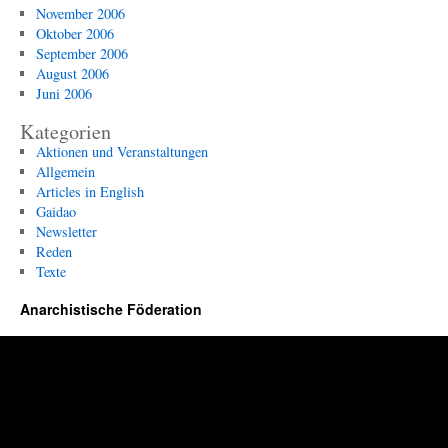
November 2006
Oktober 2006
September 2006
August 2006
Juni 2006
Kategorien
Aktionen und Veranstaltungen
Allgemein
Articles in English
Gaidao
Newsletter
Reden
Texte
Anarchistische Föderation