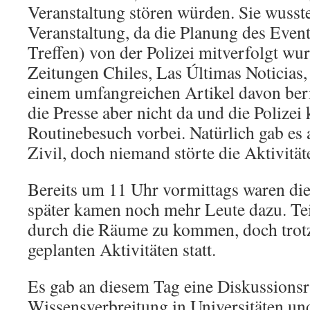
Veranstaltung stören würden. Sie wusst
Veranstaltung, da die Planung des Even
Treffen) von der Polizei mitverfolgt wu
Zeitungen Chiles, Las Últimas Noticias,
einem umfangreichen Artikel davon beri
die Presse aber nicht da und die Polizei
Routinebesuch vorbei. Natürlich gab es 
Zivil, doch niemand störte die Aktivität
Bereits um 11 Uhr vormittags waren di
später kamen noch mehr Leute dazu. Tei
durch die Räume zu kommen, doch trot
geplanten Aktivitäten statt.
Es gab an diesem Tag eine Diskussionsr
Wissensverbreitung in Universitäten un