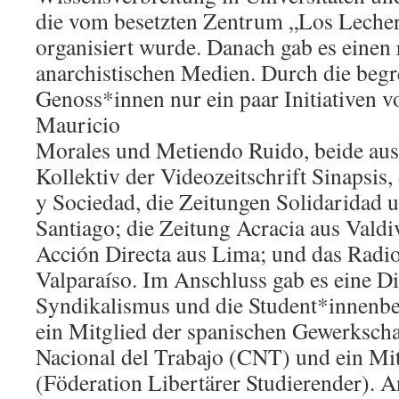
die vom besetzten Zentrum „Los Lecher
organisiert wurde. Danach gab es einen
anarchistischen Medien. Durch die begr
Genoss*innen nur ein paar Initiativen v
Mauricio
Morales und Metiendo Ruido, beide aus
Kollektiv der Videozeitschrift Sinapsis, 
y Sociedad, die Zeitungen Solidaridad u
Santiago; die Zeitung Acracia aus Valdi
Acción Directa aus Lima; und das Radi
Valparaíso. Im Anschluss gab es eine D
Syndikalismus und die Student*innenb
ein Mitglied der spanischen Gewerksch
Nacional del Trabajo (CNT) und ein Mi
(Föderation Libertärer Studierender). A