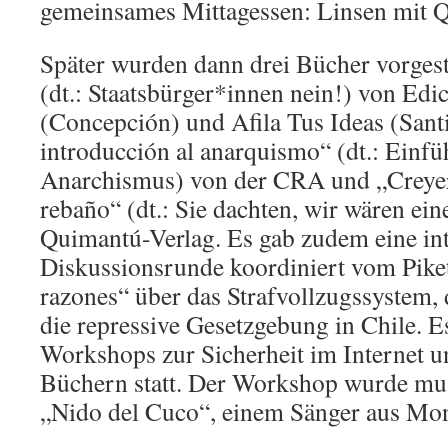
gemeinsames Mittagessen: Linsen mit Q
Später wurden dann drei Bücher vorgest
(dt.: Staatsbürger*innen nein!) von Ed
(Concepción) und Afila Tus Ideas (Sant
introducción al anarquismo“ (dt.: Einf
Anarchismus) von der CRA und „Creye
rebaño“ (dt.: Sie dachten, wir wären ei
Quimantú-Verlag. Es gab zudem eine int
Diskussionsrunde koordiniert vom Pike
razones“ über das Strafvollzugssystem,
die repressive Gesetzgebung in Chile. 
Workshops zur Sicherheit im Internet 
Büchern statt. Der Workshop wurde musi
„Nido del Cuco“, einem Sänger aus Mon