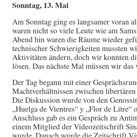
Sonntag, 13. Mai
Am Sonntag ging es langsamer voran al
waren nicht so viele Leute wie am Sams
Abend hin waren die Räume wieder gefü
technischer Schwierigkeiten mussten wi
Aktivitäten ändern, doch wir konnten d
lösen. Das nächste Mal müssen wir das 
Der Tag begann mit einer Gesprächsrun
Machtverhältnissen zwischen libertäre
Die Diskussion wurde von den Genossi
„Huelga de Vientres“ y „Flor de Litre“ o
Anschluss gab es ein Gespräch zu Antim
einem Mitglied der Videozeitschrift Sin
wurde. Danach wurde die Zeitschrift Vísc