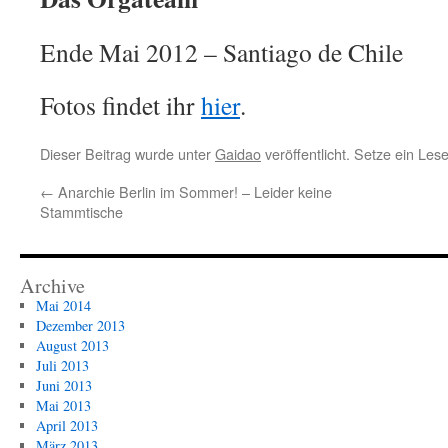
Ende Mai 2012 – Santiago de Chile
Fotos findet ihr
hier
.
Dieser Beitrag wurde unter
Gaidao
veröffentlicht. Setze ein Le
←
Anarchie Berlin im Sommer! – Leider keine
Stammtische
Archive
Mai 2014
Dezember 2013
August 2013
Juli 2013
Juni 2013
Mai 2013
April 2013
März 2013