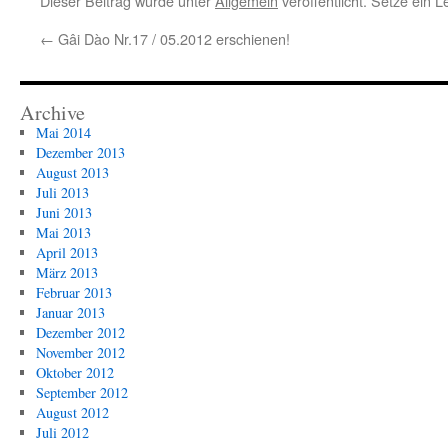
Dieser Beitrag wurde unter
Allgemein
veröffentlicht. Setze ein 
←
Gâi Dào Nr.17 / 05.2012 erschienen!
Archive
Mai 2014
Dezember 2013
August 2013
Juli 2013
Juni 2013
Mai 2013
April 2013
März 2013
Februar 2013
Januar 2013
Dezember 2012
November 2012
Oktober 2012
September 2012
August 2012
Juli 2012