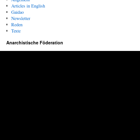
Articles in English
Gaidao
Newsletter
Reden
Texte
Anarchistische Föderation