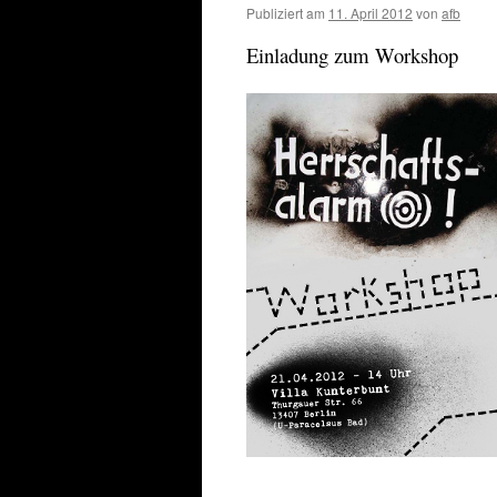
Publiziert am
11. April 2012
von
afb
Einladung zum Workshop