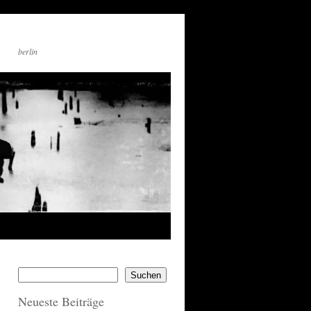
berlin
Suchen
Neueste Beiträge