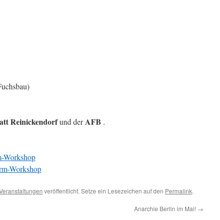
Fuchsbau)
att Reinickendorf
AFB
und der
.
rm-Workshop
larm-Workshop
Veranstaltungen
veröffentlicht. Setze ein Lesezeichen auf den
Permalink
.
Anarchie Berlin im Mai!
→