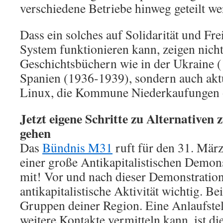
verschiedene Betriebe hinweg geteilt w
Dass ein solches auf Solidarität und Fre
System funktionieren kann, zeigen nicht
Geschichtsbüchern wie in der Ukraine 
Spanien (1936-1939), sondern auch akt
Linux, die Kommune Niederkaufungen 
Jetzt eigene Schritte zu Alternativen
gehen
Das
Bündnis M31
ruft für den 31. März
einer große Antikapitalistischen Demon
mit! Vor und nach dieser Demonstration 
antikapitalistische Aktivität wichtig. Be
Gruppen deiner Region. Eine Anlaufstell
weitere Kontakte vermitteln kann, ist di