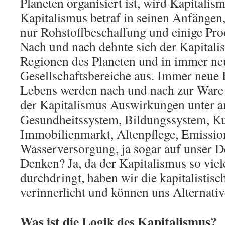
Planeten organisiert ist, wird Kapitalis
Kapitalismus betraf in seinen Anfängen,
nur Rohstoffbeschaffung und einige Pro
Nach und nach dehnte sich der Kapital
Regionen des Planeten und in immer ne
Gesellschaftsbereiche aus. Immer neue 
Lebens werden nach und nach zur Ware 
der Kapitalismus Auswirkungen unter 
Gesundheitssystem, Bildungssystem, Kul
Immobilienmarkt, Altenpflege, Emissio
Wasserversorgung, ja sogar auf unser 
Denken? Ja, da der Kapitalismus so viel
durchdringt, haben wir die kapitalistis
verinnerlicht und können uns Alternativ
Was ist die Logik des Kapitalismus?