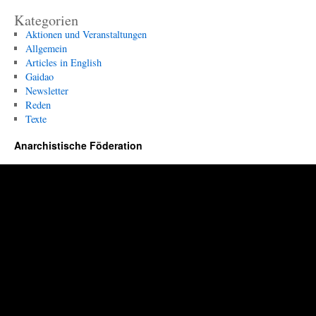
Kategorien
Aktionen und Veranstaltungen
Allgemein
Articles in English
Gaidao
Newsletter
Reden
Texte
Anarchistische Föderation