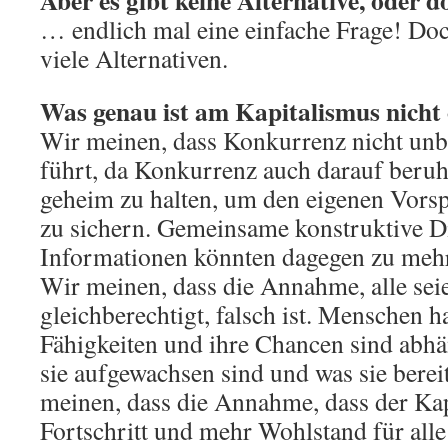
Aber es gibt keine Alternative, oder 
… endlich mal eine einfache Frage! Do
viele Alternativen.
Was genau ist am Kapitalismus nicht
Wir meinen, dass Konkurrenz nicht unbe
führt, da Konkurrenz auch darauf beruh
geheim zu halten, um den eigenen Vor
zu sichern. Gemeinsame konstruktive D
Informationen könnten dagegen zu mehr 
Wir meinen, dass die Annahme, alle se
gleichberechtigt, falsch ist. Menschen 
Fähigkeiten und ihre Chancen sind abhä
sie aufgewachsen sind und was sie berei
meinen, dass die Annahme, dass der Ka
Fortschritt und mehr Wohlstand für alle f