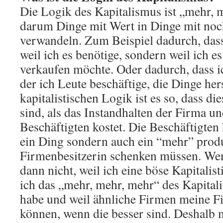
Die Logik des Kapitalismus ist „mehr, 
darum Dinge mit Wert in Dinge mit no
verwandeln. Zum Beispiel dadurch, dass 
weil ich es benötige, sondern weil ich e
verkaufen möchte. Oder dadurch, dass ic
der ich Leute beschäftige, die Dinge hers
kapitalistischen Logik ist es so, dass d
sind, als das Instandhalten der Firma u
Beschäftigten kostet. Die Beschäftigten 
ein Ding sondern auch ein “mehr” produz
Firmenbesitzerin schenken müssen. Wen
dann nicht, weil ich eine böse Kapitalist
ich das „mehr, mehr, mehr“ des Kapitali
habe und weil ähnliche Firmen meine F
können, wenn die besser sind. Deshalb 