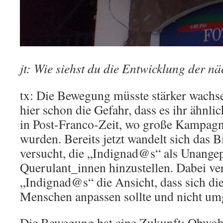
jt: Wie siehst du die Entwicklung der 
tx: Die Bewegung müsste stärker wachse
hier schon die Gefahr, dass es ihr ähnl
in Post-Franco-Zeit, wo große Kampagn
wurden. Bereits jetzt wandelt sich das B
versucht, die „Indignad@s“ als Unange
Querulant_innen hinzustellen. Dabei ver
„Indignad@s“ die Ansicht, dass sich die
Menschen anpassen sollte und nicht um
Die Bewegung hat eine Zukunft: Obwohl