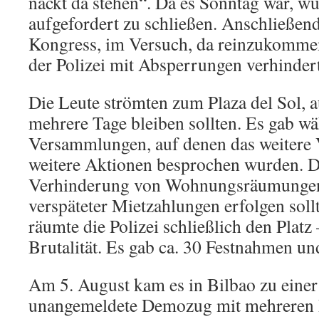
nackt da stehen“. Da es Sonntag war, w
aufgefordert zu schließen. Anschließen
Kongress, im Versuch, da reinzukommen
der Polizei mit Absperrungen verhinder
Die Leute strömten zum Plaza del Sol, 
mehrere Tage bleiben sollten. Es gab wä
Versammlungen, auf denen das weitere
weitere Aktionen besprochen wurden. D
Verhinderung von Wohnungsräumungen
verspäteter Mietzahlungen erfolgen sol
räumte die Polizei schließlich den Platz
Brutalität. Es gab ca. 30 Festnahmen und
Am 5. August kam es in Bilbao zu eine
unangemeldete Demozug mit mehreren 