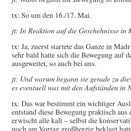
tx: So um den 16./17. Mai.
jt: In Reaktion auf die Geschehnisse in
tx: Ja, zuerst startete das Ganze in Mad
sehr bald hatte sich die Bewegung auf 
ausgeweitet, so auch bei uns.
jt: Und warum begann sie gerade zu die
es eventuell was mit den Aufständen in 
tx: Das war bestimmt ein wichtiger Ausl
entstand diese Bewegung praktisch aus 
erwischt alle kalt – selbst die konservat
noch am Vortag großherzig beklagt hatte