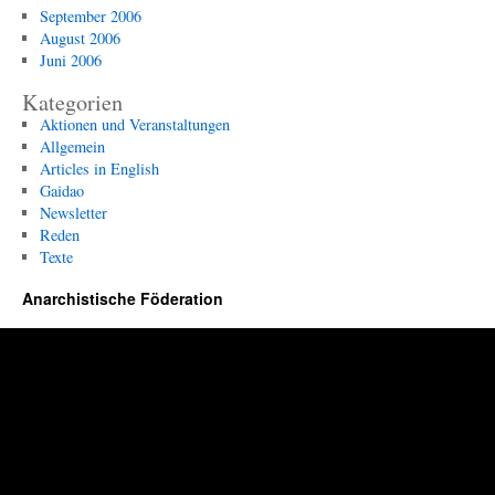
September 2006
August 2006
Juni 2006
Kategorien
Aktionen und Veranstaltungen
Allgemein
Articles in English
Gaidao
Newsletter
Reden
Texte
Anarchistische Föderation