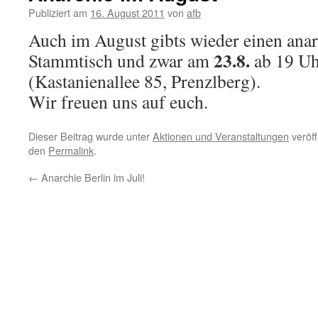
Publiziert am
16. August 2011
von
afb
Auch im August gibts wieder einen anar
23.8.
Stammtisch und zwar am
ab 19 U
(Kastanienallee 85, Prenzlberg).
Wir freuen uns auf euch.
Dieser Beitrag wurde unter
Aktionen und Veranstaltungen
veröff
den
Permalink
.
←
Anarchie Berlin im Juli!