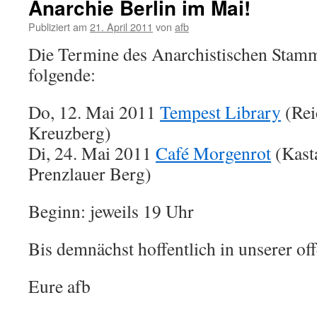
Anarchie Berlin im Mai!
Publiziert am
21. April 2011
von
afb
Die Termine des Anarchistischen Stamm
folgende:
Do, 12. Mai 2011
Tempest Library
(Rei
Kreuzberg)
Di, 24. Mai 2011
Café Morgenrot
(Kasta
Prenzlauer Berg)
Beginn: jeweils 19 Uhr
Bis demnächst hoffentlich in unserer of
Eure afb