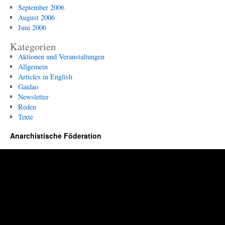
September 2006
August 2006
Juni 2006
Kategorien
Aktionen und Veranstaltungen
Allgemein
Articles in English
Gaidao
Newsletter
Reden
Texte
Anarchistische Föderation