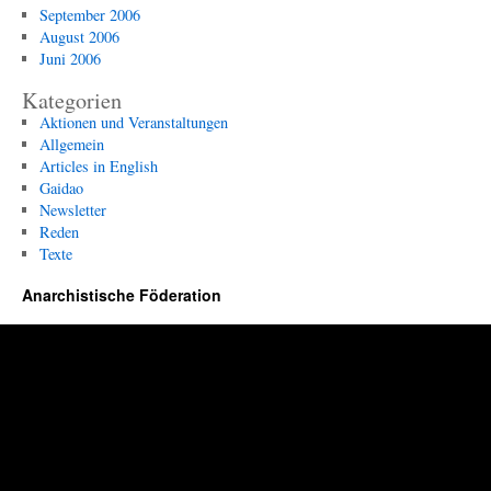
September 2006
August 2006
Juni 2006
Kategorien
Aktionen und Veranstaltungen
Allgemein
Articles in English
Gaidao
Newsletter
Reden
Texte
Anarchistische Föderation