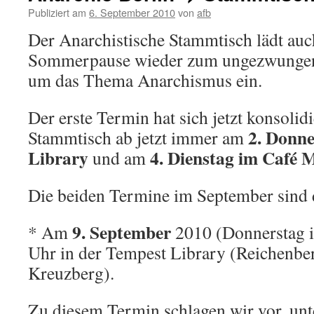
Publiziert am
6. September 2010
von
afb
Der Anarchistische Stammtisch lädt auc
Sommerpause wieder zum ungezwungen
um das Thema Anarchismus ein.
Der erste Termin hat sich jetzt konsolidi
2. Donne
Stammtisch ab jetzt immer am
Library
4. Dienstag im Café 
und am
Die beiden Termine im September sind d
9. September
* Am
2010 (Donnerstag i
Uhr in der Tempest Library (Reichenberg
Kreuzberg).
Zu diesem Termin schlagen wir vor, un