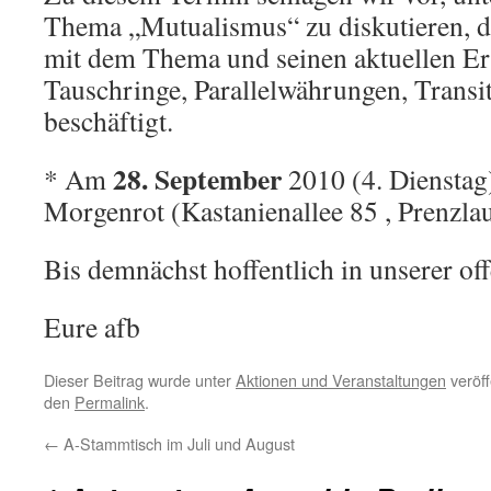
Thema „Mutualismus“ zu diskutieren, da
mit dem Thema und seinen aktuellen Er
Tauschringe, Parallelwährungen, Transi
beschäftigt.
28. September
* Am
2010 (4. Dienstag
Morgenrot (Kastanienallee 85 , Prenzla
Bis demnächst hoffentlich in unserer of
Eure afb
Dieser Beitrag wurde unter
Aktionen und Veranstaltungen
veröff
den
Permalink
.
←
A-Stammtisch im Juli und August