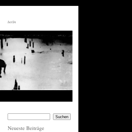
berlin
Suchen
Neueste Beiträge