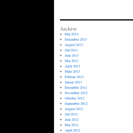
Archive
Mai 2014
Dezember 2013
August 2013
Juli 2013
Juni 2013
Mai 2013
April 2013
März 2013
Februar 2013
Januar 2013
Dezember 2012
November 2012
Oktober 2012
September 2012
August 2012
Juli 2012
Juni 2012
Mai 2012
April 2012