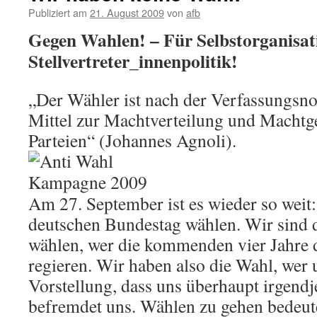
Publiziert am
21. August 2009
von
afb
Gegen Wahlen! – Für Selbstorganisati
Stellvertreter_innenpolitik!
„Der Wähler ist nach der Verfassungsn
Mittel zur Machtverteilung und Macht
Parteien“ (Johannes Agnoli).
Am 27. September ist es wieder so weit:
deutschen Bundestag wählen. Wir sind d
wählen, wer die kommenden vier Jahre d
regieren. Wir haben also die Wahl, wer u
Vorstellung, dass uns überhaupt irgendj
befremdet uns. Wählen zu gehen bedeutet