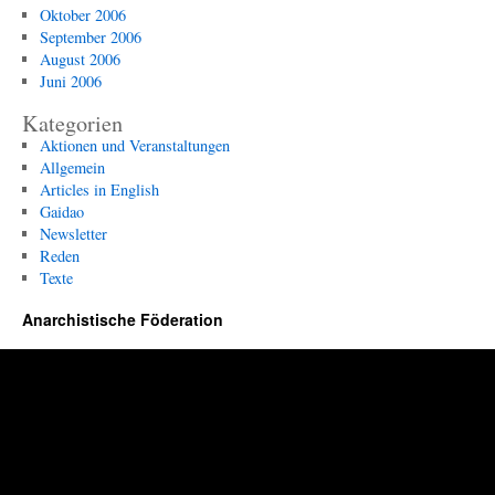
Oktober 2006
September 2006
August 2006
Juni 2006
Kategorien
Aktionen und Veranstaltungen
Allgemein
Articles in English
Gaidao
Newsletter
Reden
Texte
Anarchistische Föderation