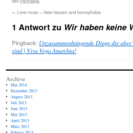
den
Permalink
.
←
Love music – Hate fascism and homophobia
1 Antwort zu
Wir haben keine 
Pingback:
Unzusammenhängende Dinge die aber al
sind | Viva Vega Anarchia!
Archive
Mai 2014
Dezember 2013
August 2013
Juli 2013
Juni 2013
Mai 2013
April 2013
März 2013
Februar 2013