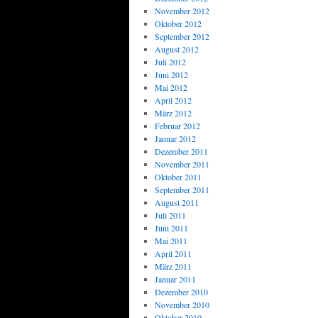
November 2012
Oktober 2012
September 2012
August 2012
Juli 2012
Juni 2012
Mai 2012
April 2012
März 2012
Februar 2012
Januar 2012
Dezember 2011
November 2011
Oktober 2011
September 2011
August 2011
Juli 2011
Juni 2011
Mai 2011
April 2011
März 2011
Januar 2011
Dezember 2010
November 2010
Oktober 2010