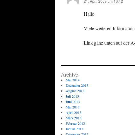
21. April 2009 um 16:42
Hallo
Viele weiteren Informatio
Link ganz unten auf der A
Archive
Mai 2014
Dezember 2013
August 2013
Juli 2013
Juni 2013
Mai 2013
April 2013
März 2013
Februar 2013
Januar 2013
Dezember 2012