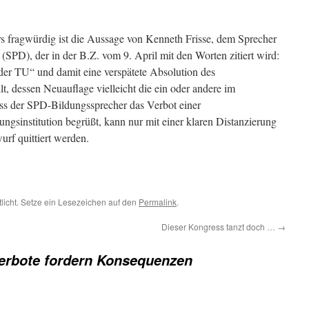
fragwürdig ist die Aussage von Kenneth Frisse, dem Sprecher
(SPD), der in der B.Z. vom 9. April mit den Worten zitiert wird:
er TU“ und damit eine verspätete Absolution des
lt, dessen Neuauflage vielleicht die ein oder andere im
ss der SPD-Bildungssprecher das Verbot einer
ungsinstitution begrüßt, kann nur mit einer klaren Distanzierung
rf quittiert werden.
tlicht. Setze ein Lesezeichen auf den
Permalink
.
Dieser Kongress tanzt doch …
→
erbote fordern Konsequenzen