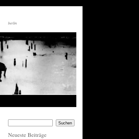
berlin
Suchen
Neueste Beiträge