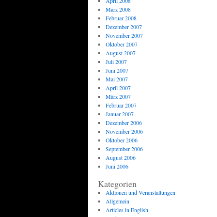
April 2008
März 2008
Februar 2008
Dezember 2007
November 2007
Oktober 2007
August 2007
Juli 2007
Juni 2007
Mai 2007
April 2007
März 2007
Februar 2007
Januar 2007
Dezember 2006
November 2006
Oktober 2006
September 2006
August 2006
Juni 2006
Kategorien
Aktionen und Veranstaltungen
Allgemein
Articles in English