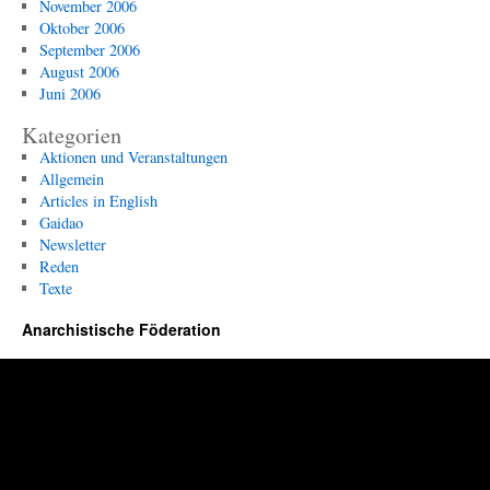
November 2006
Oktober 2006
September 2006
August 2006
Juni 2006
Kategorien
Aktionen und Veranstaltungen
Allgemein
Articles in English
Gaidao
Newsletter
Reden
Texte
Anarchistische Föderation