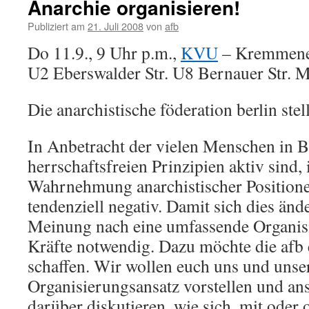
Anarchie organisieren!
Publiziert am
21. Juli 2008
von
afb
Do 11.9., 9 Uhr p.m.,
KVU
– Kremmener
U2 Eberswalder Str. U8 Bernauer Str. M
Die anarchistische föderation berlin stell
In Anbetracht der vielen Menschen in Be
herrschaftsfreien Prinzipien aktiv sind, i
Wahrnehmung anarchistischer Positione
tendenziell negativ. Damit sich dies ände
Meinung nach eine umfassende Organisi
Kräfte notwendig. Dazu möchte die afb 
schaffen. Wir wollen euch uns und unse
Organisierungsansatz vorstellen und an
darüber diskutieren, wie sich, mit oder 