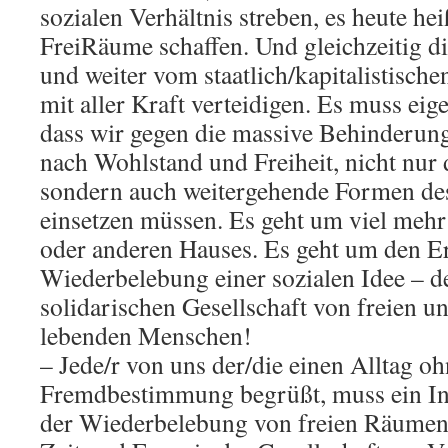
sozialen Verhältnis streben, es heute he
FreiRäume schaffen. Und gleichzeitig 
und weiter vom staatlich/kapitalistisch
mit aller Kraft verteidigen. Es muss eig
dass wir gegen die massive Behinderun
nach Wohlstand und Freiheit, nicht nur
sondern auch weitergehende Formen de
einsetzen müssen. Es geht um viel mehr 
oder anderen Hauses. Es geht um den Er
Wiederbelebung einer sozialen Idee – de
solidarischen Gesellschaft von freien u
lebenden Menschen!
– Jede/r von uns der/die einen Alltag o
Fremdbestimmung begrüßt, muss ein In
der Wiederbelebung von freien Räumen h