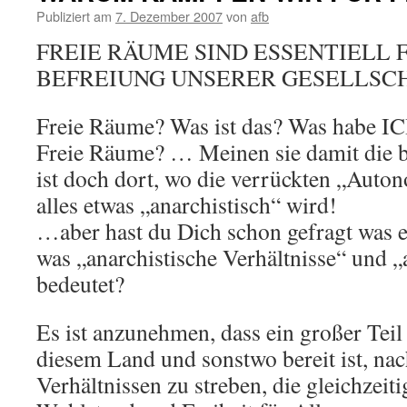
Publiziert am
7. Dezember 2007
von
afb
FREIE RÄUME SIND ESSENTIELL 
BEFREIUNG UNSERER GESELLSC
Freie Räume? Was ist das? Was habe IC
Freie Räume? … Meinen sie damit die b
ist doch dort, wo die verrückten „Aut
alles etwas „anarchistisch“ wird!
…aber hast du Dich schon gefragt was e
was „anarchistische Verhältnisse“ und 
bedeutet?
Es ist anzunehmen, dass ein großer Tei
diesem Land und sonstwo bereit ist, nac
Verhältnissen zu streben, die gleichzeit