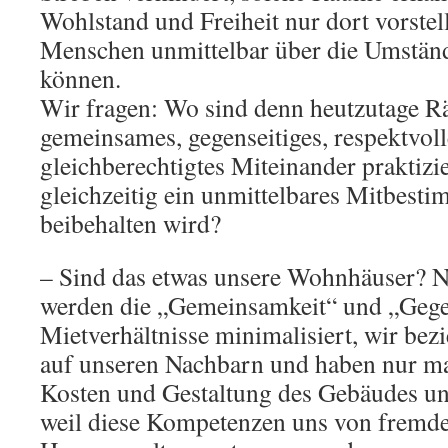
Wohlstand und Freiheit nur dort vorstel
Menschen unmittelbar über die Umstän
können.
Wir fragen: Wo sind denn heutzutage R
gemeinsames, gegenseitiges, respektvoll
gleichberechtigtes Miteinander praktiz
gleichzeitig ein unmittelbares Mitbest
beibehalten wird?
– Sind das etwas unsere Wohnhäuser? N
werden die „Gemeinsamkeit“ und „Gegen
Mietverhältnisse minimalisiert, wir bez
auf unseren Nachbarn und haben nur ma
Kosten und Gestaltung des Gebäudes u
weil diese Kompetenzen uns von fremd