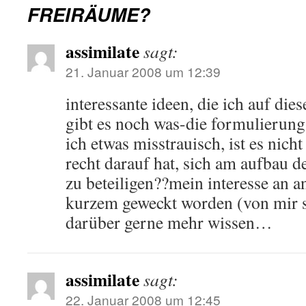
FREIRÄUME?
assimilate
sagt:
21. Januar 2008 um 12:39
interessante ideen, die ich auf di
gibt es noch was-die formulierun
ich etwas misstrauisch, ist es nich
recht darauf hat, sich am aufbau 
zu beteiligen??mein interesse an an
kurzem geweckt worden (von mir s
darüber gerne mehr wissen…
assimilate
sagt:
22. Januar 2008 um 12:45