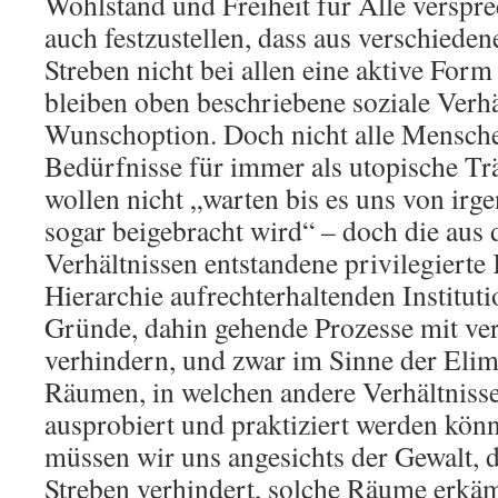
Wohlstand und Freiheit für Alle verspre
auch festzustellen, dass aus verschiede
Streben nicht bei allen eine aktive For
bleiben oben beschriebene soziale Verhä
Wunschoption. Doch nicht alle Mensche
Bedürfnisse für immer als utopische Tr
wollen nicht „warten bis es uns von irg
sogar beigebracht wird“ – doch die aus 
Verhältnissen entstandene privilegierte
Hierarchie aufrechterhaltenden Institut
Gründe, dahin gehende Prozesse mit ve
verhindern, und zwar im Sinne der Elim
Räumen, in welchen andere Verhältniss
ausprobiert und praktiziert werden kö
müssen wir uns angesichts der Gewalt, d
Streben verhindert, solche Räume erkäm