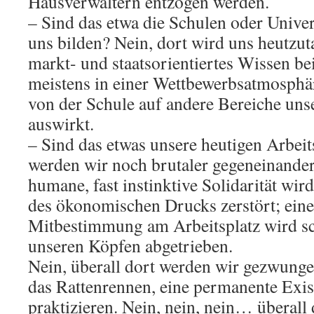
Hausverwaltern entzogen werden.
– Sind das etwa die Schulen oder Univer
uns bilden? Nein, dort wird uns heutzut
markt- und staatsorientiertes Wissen b
meistens in einer Wettbewerbsatmosphär
von der Schule auf andere Bereiche uns
auswirkt.
– Sind das etwas unsere heutigen Arbeit
werden wir noch brutaler gegeneinander
humane, fast instinktive Solidarität wird
des ökonomischen Drucks zerstört; ein
Mitbestimmung am Arbeitsplatz wird sc
unseren Köpfen abgetrieben.
Nein, überall dort werden wir gezwung
das Rattenrennen, eine permanente Exis
praktizieren. Nein, nein, nein… überall