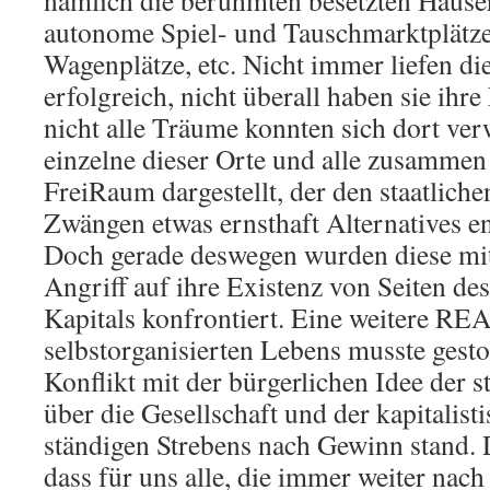
nämlich die berühmten besetzten Häuser,
autonome Spiel- und Tauschmarktplätz
Wagenplätze, etc. Nicht immer liefen d
erfolgreich, nicht überall haben sie ihr
nicht alle Träume konnten sich dort ver
einzelne dieser Orte und alle zusammen
FreiRaum dargestellt, der den staatliche
Zwängen etwas ernsthaft Alternatives en
Doch gerade deswegen wurden diese mi
Angriff auf ihre Existenz von Seiten des
Kapitals konfrontiert. Eine weitere RE
selbstorganisierten Lebens musste gesto
Konflikt mit der bürgerlichen Idee der s
über die Gesellschaft und der kapitalist
ständigen Strebens nach Gewinn stand. 
dass für uns alle, die immer weiter nac