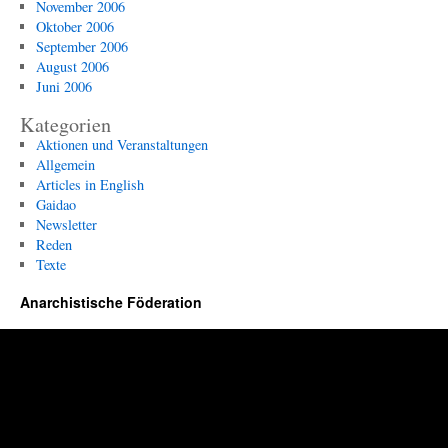
November 2006
Oktober 2006
September 2006
August 2006
Juni 2006
Kategorien
Aktionen und Veranstaltungen
Allgemein
Articles in English
Gaidao
Newsletter
Reden
Texte
Anarchistische Föderation