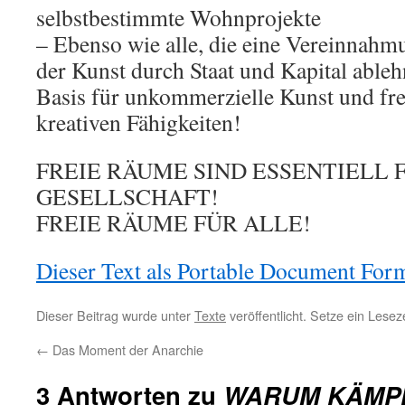
selbstbestimmte Wohnprojekte
– Ebenso wie alle, die eine Vereinna
der Kunst durch Staat und Kapital ableh
Basis für unkommerzielle Kunst und fre
kreativen Fähigkeiten!
FREIE RÄUME SIND ESSENTIELL 
GESELLSCHAFT!
FREIE RÄUME FÜR ALLE!
Dieser Text als Portable Document For
Dieser Beitrag wurde unter
Texte
veröffentlicht. Setze ein Lese
←
Das Moment der Anarchie
3 Antworten zu
WARUM KÄMPF