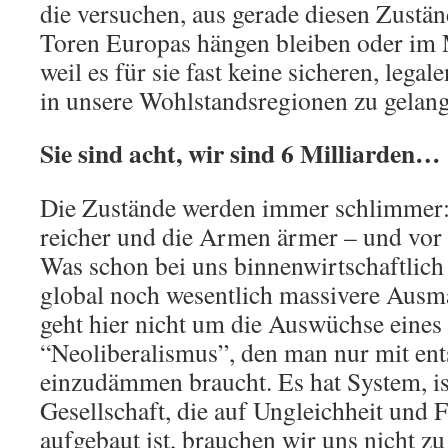
die versuchen, aus gerade diesen Zustän
Toren Europas hängen bleiben oder im M
weil es für sie fast keine sicheren, lega
in unsere Wohlstandsregionen zu gela
Sie sind acht, wir sind 6 Milliarden…
Die Zustände werden immer schlimmer:
reicher und die Armen ärmer – und vor
Was schon bei uns binnenwirtschaftlich 
global noch wesentlich massivere Aus
geht hier nicht um die Auswüchse ein
“Neoliberalismus”, den man nur mit en
einzudämmen braucht. Es hat System, is
Gesellschaft, die auf Ungleichheit un
aufgebaut ist, brauchen wir uns nicht z