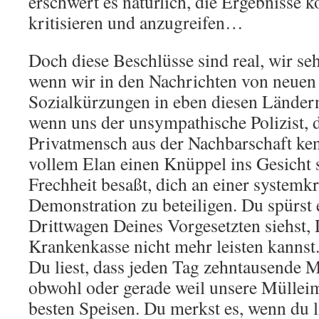
erschwert es natürlich, die Ergebnisse k
kritisieren und anzugreifen…
Doch diese Beschlüsse sind real, wir se
wenn wir in den Nachrichten von neuen
Sozialkürzungen in eben diesen Ländern
wenn uns der unsympathische Polizist, d
Privatmensch aus der Nachbarschaft kenn
vollem Elan einen Knüppel ins Gesicht s
Frechheit besaßt, dich an einer systemkr
Demonstration zu beteiligen. Du spürst
Drittwagen Deines Vorgesetzten siehst,
Krankenkasse nicht mehr leisten kannst.
Du liest, dass jeden Tag zehntausende
obwohl oder gerade weil unsere Mülleim
besten Speisen. Du merkst es, wenn du l