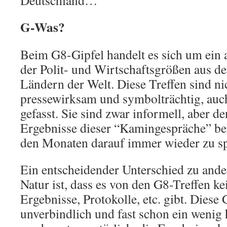
Deutschland…
G-Was?
Beim G8-Gipfel handelt es sich um ein a
der Polit- und Wirtschaftsgrößen aus d
Ländern der Welt. Diese Treffen sind ni
pressewirksam und symbolträchtig, auc
gefasst. Sie sind zwar informell, aber d
Ergebnisse dieser “Kamingespräche” b
den Monaten darauf immer wieder zu s
Ein entscheidender Unterschied zu ande
Natur ist, dass es von den G8-Treffen kei
Ergebnisse, Protokolle, etc. gibt. Diese
unverbindlich und fast schon ein wenig