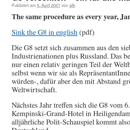
Publiziert am
5. April 2007
von
afb
The same procedure as every year, Ja
Sink the G8 in english
(pdf)
Die G8 setzt sich zusammen aus den si
Industrienationen plus Russland. Das be
nur einen relativ geringen Teil der Welt
selbst wenn wir sie als RepräsentantIn
würden-, dafür aber den mit Abstand gr
Weltwirtschaft.
Nächstes Jahr treffen sich die G8 vom 6.
Kempinski-Grand-Hotel in Heiligendam
alljährliche Polit-Schauspiel kommt als