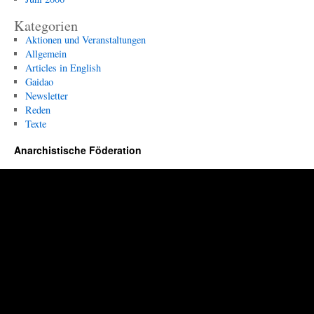
Kategorien
Aktionen und Veranstaltungen
Allgemein
Articles in English
Gaidao
Newsletter
Reden
Texte
Anarchistische Föderation