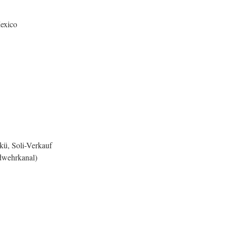
Mexico
kü, Soli-Verkauf
dwehrkanal)