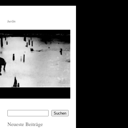
berlin
Suchen
Neueste Beiträge